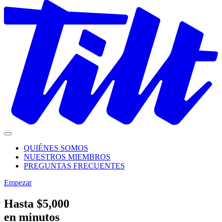
QUIÉNES SOMOS
NUESTROS MIEMBROS
PREGUNTAS FRECUENTES
Empezar
Hasta $5,000
en minutos