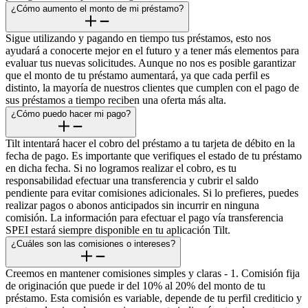
¿Cómo aumento el monto de mi préstamo?
Sigue utilizando y pagando en tiempo tus préstamos, esto nos
ayudará a conocerte mejor en el futuro y a tener más elementos para
evaluar tus nuevas solicitudes. Aunque no nos es posible garantizar
que el monto de tu préstamo aumentará, ya que cada perfil es
distinto, la mayoría de nuestros clientes que cumplen con el pago de
sus préstamos a tiempo reciben una oferta más alta.
¿Cómo puedo hacer mi pago?
Tilt intentará hacer el cobro del préstamo a tu tarjeta de débito en la
fecha de pago. Es importante que verifiques el estado de tu préstamo
en dicha fecha. Si no logramos realizar el cobro, es tu
responsabilidad efectuar una transferencia y cubrir el saldo
pendiente para evitar comisiones adicionales. Si lo prefieres, puedes
realizar pagos o abonos anticipados sin incurrir en ninguna
comisión. La información para efectuar el pago vía transferencia
SPEI estará siempre disponible en tu aplicación Tilt.
¿Cuáles son las comisiones o intereses?
Creemos en mantener comisiones simples y claras - 1. Comisión fija
de originación que puede ir del 10% al 20% del monto de tu
préstamo. Esta comisión es variable, depende de tu perfil crediticio y