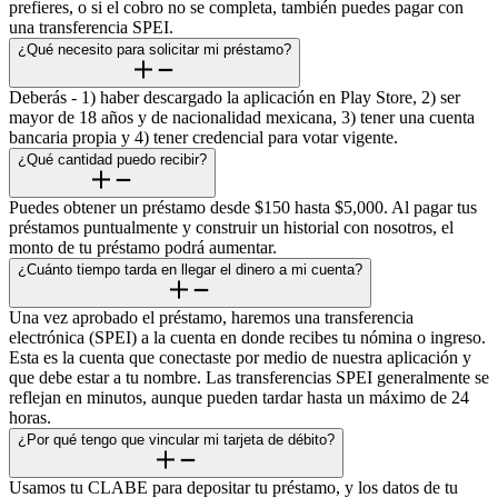
prefieres, o si el cobro no se completa, también puedes pagar con
una transferencia SPEI.
¿Qué necesito para solicitar mi préstamo?
Deberás - 1) haber descargado la aplicación en Play Store, 2) ser
mayor de 18 años y de nacionalidad mexicana, 3) tener una cuenta
bancaria propia y 4) tener credencial para votar vigente.
¿Qué cantidad puedo recibir?
Puedes obtener un préstamo desde $150 hasta $5,000. Al pagar tus
préstamos puntualmente y construir un historial con nosotros, el
monto de tu préstamo podrá aumentar.
¿Cuánto tiempo tarda en llegar el dinero a mi cuenta?
Una vez aprobado el préstamo, haremos una transferencia
electrónica (SPEI) a la cuenta en donde recibes tu nómina o ingreso.
Esta es la cuenta que conectaste por medio de nuestra aplicación y
que debe estar a tu nombre. Las transferencias SPEI generalmente se
reflejan en minutos, aunque pueden tardar hasta un máximo de 24
horas.
¿Por qué tengo que vincular mi tarjeta de débito?
Usamos tu CLABE para depositar tu préstamo, y los datos de tu