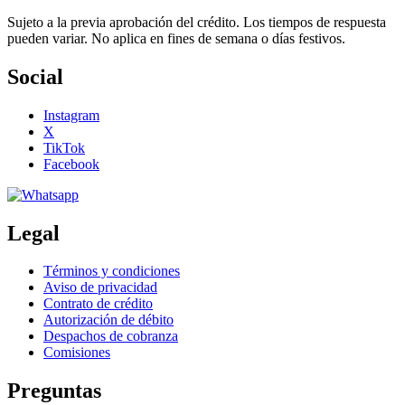
Sujeto a la previa aprobación del crédito. Los tiempos de respuesta
pueden variar. No aplica en fines de semana o días festivos.
Social
Instagram
X
TikTok
Facebook
Legal
Términos y condiciones
Aviso de privacidad
Contrato de crédito
Autorización de débito
Despachos de cobranza
Comisiones
Preguntas