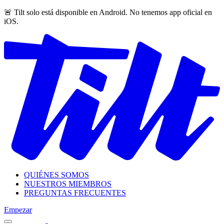
🚨 Tilt solo está disponible en Android. No tenemos app oficial en
iOS.
QUIÉNES SOMOS
NUESTROS MIEMBROS
PREGUNTAS FRECUENTES
Empezar