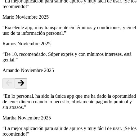
“
La mejor aplicación para salir de apuros y muy fácil de usar. ¡Se los
recomiendo!
”
Mario
Noviembre 2025
“
Excelente app, muy transparente en términos y condiciones, y en el
uso de tu información personal.
”
Ramos
Noviembre 2025
“
De 10, recomendado. Súper exprés y con mínimos intereses, está
genial.
”
Amando
Noviembre 2025
“
En lo personal, ha sido la única app que me ha dado la oportunidad
de tener dinero cuando lo necesito, obviamente pagando puntual y
sin atrasos.
”
Martha
Noviembre 2025
“
La mejor aplicación para salir de apuros y muy fácil de usar. ¡Se los
recomiendo!
”