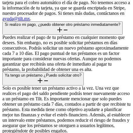
tarjeta para el cobro automático el día de pago. No tenemos acceso a
la información de tu tarjeta, ya que se guarda encriptada en Stripe,
nuestro procesador de pagos. Si tienes más dudas, contáctanos en
ayuda@tilt.mx
.
Si realizo mi pago, ¿puedo obtener otro préstamo inmediatamente?
Puedes realizar el pago de tu préstamo en cualquier momento que
desees. Sin embargo, no es posible solicitar préstamos en días
consecutivos. Podrás solicitar un nuevo préstamo aproximadamente
cada 7 a 10 días. El pago puntual de tus préstamos es un factor
importante para considerar nuevas ofertas. Aunque no podemos
garantizar que recibirás una oferta de inmediato al pagar tu
préstamo, la probabilidad de obtener una es alta.
Ya tengo un préstamo ¿Puedo solicitar otro?
Solo es posible tener un préstamo activo a la vez. Una vez que
realices el pago del saldo pendiente podrás tener nuevamente acceso
a un préstamo en Tilt. Es importante mencionar que solo puedes
obtener un préstamo cada 7 días, contados a partir de que recibiste tu
préstamo. Esta medida tiene como objetivo ayudarte a planificar
mejor tus finanzas y evitar el estrés financiero. Además, al establecer
un intervalo entre préstamos, podemos reducir el riesgo de fraudes y
asegurar que los préstamos se otorguen a usuarios legítimos,
protegiéndote de posibles engaños.